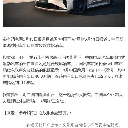
参考消息网5月13日报道据德国“中国平台”网站5月11日报道，中国新
能源乘用车出口量首次超过燃油车。
报道称，4月，在石油价格居高不下的背景下，中国电动汽车和插电式
混动汽车的出口量首次超过传统燃油车。中国汽车流通协会乘用车市
场信息联席分会提供的数据显示，4月中国乘用车出口76.9万辆，其中
新能源乘用车出口40.6万辆，在乘用车出口总量中占比52.7%，同比
增幅达到111.8%。
报道指出，对中国制造商而言，这一趋势令人振奋。中国车企正加大
力度押注外国市场。（编译/王自强）
【来源：参考消息】在线股票配资开户
辉煌优配开户提示：文章来自网络，不代表本站观点。