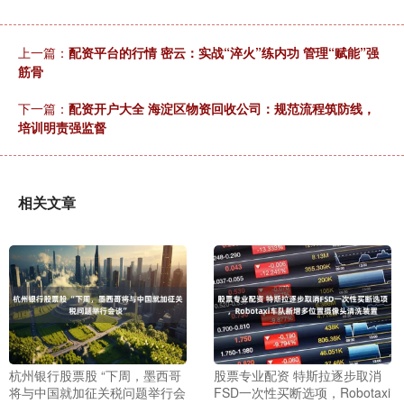
上一篇：
配资平台的行情 密云：实战“淬火”练内功 管理“赋能”强
筋骨
下一篇：
配资开户大全 海淀区物资回收公司：规范流程筑防线，
培训明责强监督
相关文章
杭州银行股票股 “下周，墨西哥
股票专业配资 特斯拉逐步取消
将与中国就加征关税问题举行会
FSD一次性买断选项，Robotaxi