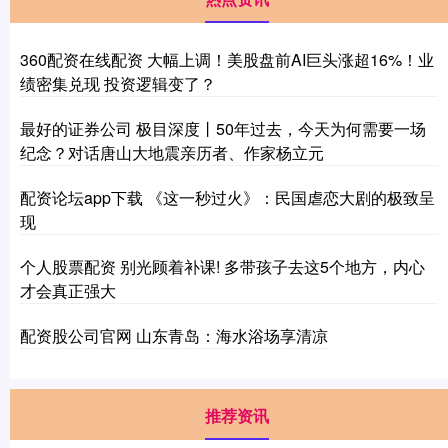
360配资在线配资 大幅上调！美股盘前AI巨头涨超16%！业
绩密集兑现 投资逻辑变了？
最好的证券公司 极目深度丨50年过去，今天为何需要一场
纪念？对话唐山大地震亲历者、作家杨立元
配资论坛app下载 《这一秒过火》：民国虐恋大剧的极致呈
现
个人股票配资 别光顾着补课! 多带孩子去这5个地方，内心
才会真正强大
配资股公司官网 山东青岛：海水浴场享清凉
推荐资讯