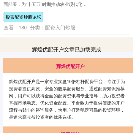
面部署，为“十五五”时期推动农业现代化取
得重大进展提供了遵循。全国两会上，如何
股票配资炒股论坛
推动....
查看：
180
分类：
配资入门炒股
辉煌优配开户文章已加载完成
辉煌优配开户
辉煌优配开户是一家专业实盘10倍杠杆配资平台，专注于为
投资者提供高效、安全的股票配资服务。通过配资知识推荐
网，用户可以获得全面的配资资讯与专业指导，助力投资者
掌握市场动态、优化资金配置。平台致力于提供便捷的开户
流程与贴心的咨询服务，为用户打造稳定可靠的投资环境，
是追求高收益投资者的优质选择。