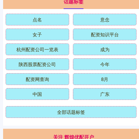
话题标签
点名
意念
女子
配资知识平台
杭州配资公司一览表
成为
陕西股票配资公司
今年
配资网查询
8月
中国
广东
全部话题标签
关注 辉煌优配开户