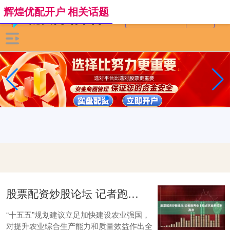
辉煌优配开户 相关话题
股票配资炒股论坛 记者跑两会丨抢占农业科技制高点
“十五五”规划建议立足加快建设农业强国，
对提升农业综合生产能力和质量效益作出全