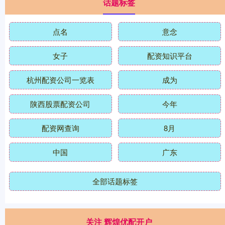
话题标签
点名
意念
女子
配资知识平台
杭州配资公司一览表
成为
陕西股票配资公司
今年
配资网查询
8月
中国
广东
全部话题标签
关注 辉煌优配开户