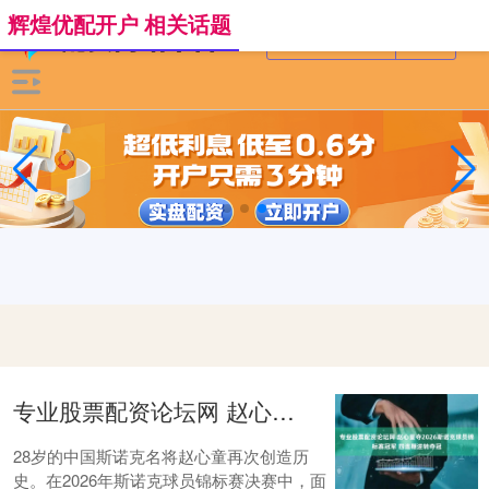
辉煌优配开户 相关话题
专业股票配资论坛网 赵心童夺2026斯诺克球员锦标赛冠军 四连鞭逆转夺冠
28岁的中国斯诺克名将赵心童再次创造历
史。在2026年斯诺克球员锦标赛决赛中，面